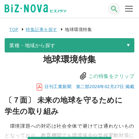
TOP
特集記事を探す
地球環境特集
業種・地域から探す
地球環境特集
この特集をクリップ
日刊工業新聞 第二部2026年02月27日 掲載
〔７面〕 未来の地球を守るために
学生の取り組み
環境課題への対応は社会全体で避けては通れないもの
となっており、教育機関でも環境保全や気候変動対策に