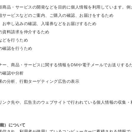
新商品・サービスの開発などを目的に個人情報を利用しています。例
信サービスなどのご案内、ご購入の確認、お届けをするため
、お申し込みの確認、入場券などをお届けするため
の資料請求を仲介するため
などを行うため
の確認を行うため
ナー、商品・サービスに関する情報をDMや電子メールでお送りする
の確認や分析
果の分析、行動ターゲティング広告の表示
リンク先や、広告主のウェブサイトで行われている個人情報の収集・
機能）について
送信され、利用者が使用しているコンピューターに蓄積される情報で