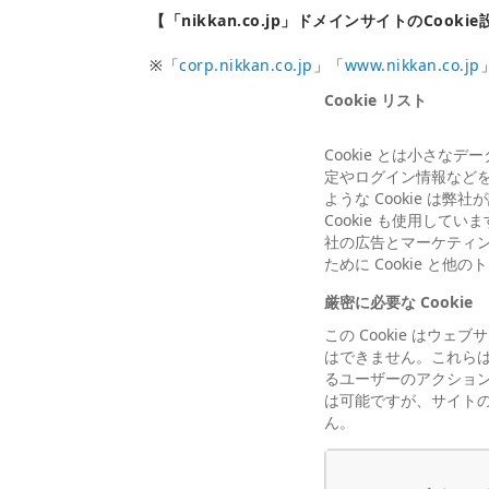
【「nikkan.co.jp」ドメインサイトのCooki
※「
corp.nikkan.co.jp
」「
www.nikkan.co.jp
Cookie リスト
Cookie とは小さな
定やログイン情報など
ような Cookie は
Cookie も使用して
社の広告とマーケティ
ために Cookie と
厳密に必要な Cookie
この Cookie は
はできません。これら
るユーザーのアクション
は可能ですが、サイトの
ん。