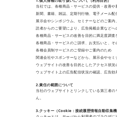
1.個人情報の取り扱いについて（利用目的）
当社では、各種商品・サービスの提供・改善や
新聞、書籍、雑誌、定期刊行物、電子メール配
展示会やシンポジウム、セミナーなどのご案内
読者からのご要望により、広告掲載企業などへ
各種商品・サービスの改善を目的に満足度調査
各種商品・サービスのご請求、お支払いと、そ
各種会員制サービスのご登録やご案内のため
関連会社やスポンサーなどから、展示会やセミ
ウェブサイトの改善を目的としたアクセス状況
ウェブサイト上の広告配信状況の確認、広告効
2.責任の範囲について
当社のウェブサイトとリンクしている第三者の
ん。
3.クッキー（Cookie：接続履歴情報自動収集
クッキーとは、サーバから利用者のブラウザに