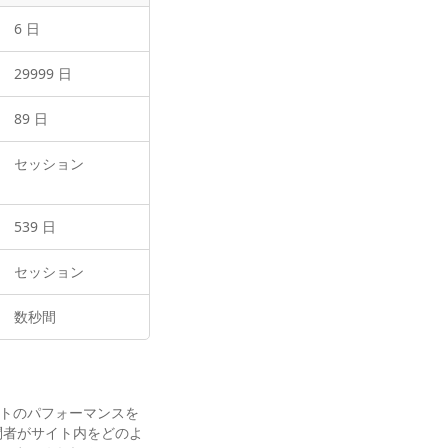
6 日
29999 日
89 日
セッション
539 日
セッション
数秒間
イトのパフォーマンスを
問者がサイト内をどのよ