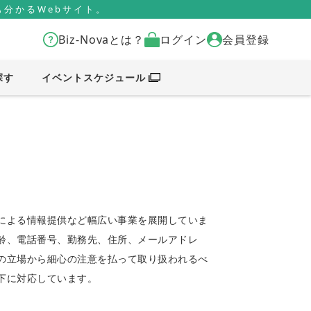
分かるWebサイト。
Biz-Novaとは？
ログイン
会員登録
探す
イベントスケジュール
による情報提供など幅広い事業を展開していま
齢、電話番号、勤務先、住所、メールアドレ
の立場から細心の注意を払って取り扱われるべ
下に対応しています。