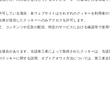
許可している場合、各ウェブサイトはそれぞれのクッキーを利用者の
自身が送信したクッキーへのみアクセスを許可します。
て、コンテンツや広告の配信、特定のサービスにおける確認等で使用
る場合があります。当該第三者によって取得されたクッキーは、当該
やクッキーに関する説明、オプトアオウト方法については、第三者企