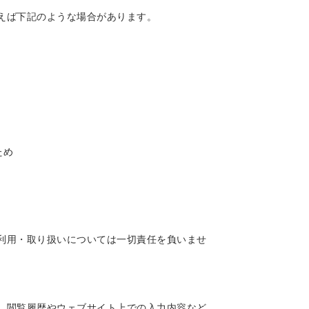
えば下記のような場合があります。
ため
利用・取り扱いについては一切責任を負いませ
、閲覧履歴やウェブサイト上での入力内容など