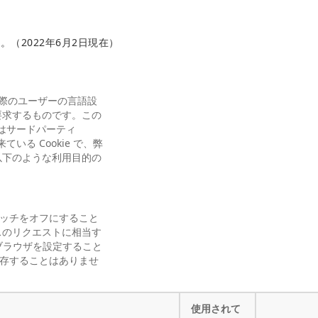
。（2022年6月2日現在）
した際のユーザーの言語設
要求するものです。この
ではサードパーティ
る Cookie で、弊
以下のような利用目的の
イッチをオフにすること
スのリクエストに相当す
にブラウザを設定すること
保存することはありませ
使用されて