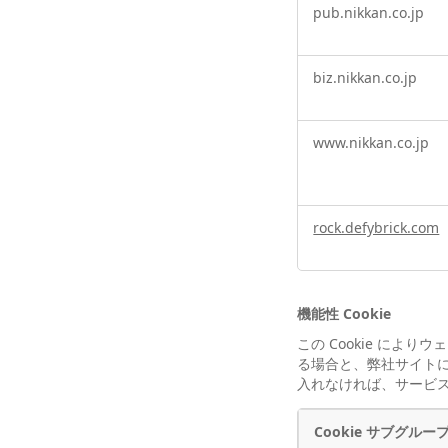
pub.nikkan.co.jp
biz.nikkan.co.jp
www.nikkan.co.jp
rock.defybrick.com
機能性 Cookie
この Cookie によ
る場合と、弊社サイトに
入れなければ、サービ
Cookie サブグルー