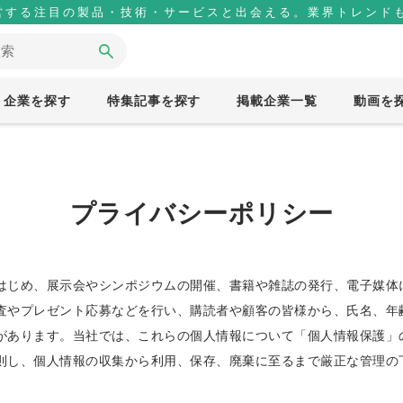
営する注目の製品・技術・サービスと出会える。業界トレンドも
企業を探す
特集記事を探す
掲載企業一覧
動画を
プライバシーポリシー
はじめ、展示会やシンポジウムの開催、書籍や雑誌の発行、電子媒体
査やプレゼント応募などを行い、購読者や顧客の皆様から、氏名、年
があります。当社では、これらの個人情報について「個人情報保護」
則し、個人情報の収集から利用、保存、廃棄に至るまで厳正な管理の