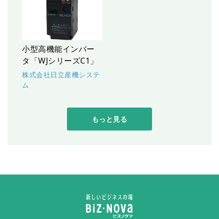
小型高機能インバー
タ「WJシリーズC1」
株式会社日立産機システ
ム
もっと見る