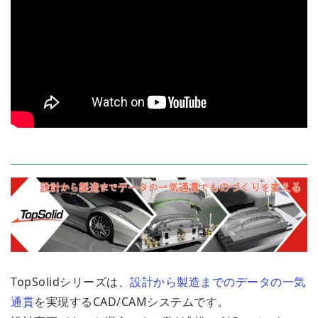
TopSolidシリーズは、
設計から製造までのデータの一気
通貫
を実現するCAD/CAMシステムです。