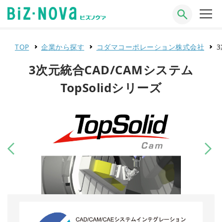
TOP
企業から探す
コダマコーポレーション株式会社
3
3次元統合CAD/CAMシステム
TopSolidシリーズ