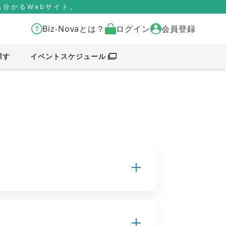
分かるWebサイト。
Biz-Novaとは？
ログイン
会員登録
探す
イベントスケジュール