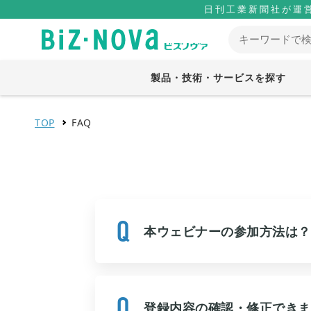
日刊工業新聞社が運
製品・技術・サービスを探す
TOP
FAQ
本ウェビナーの参加方法は？
登録内容の確認・修正できま