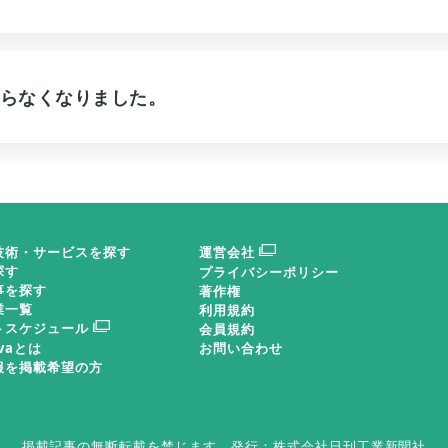
らなくなりました。
技術・サービスを探す
運営会社
探す
プライバシーポリシー
事を探す
著作権
業一覧
利用規約
トスケジュール
会員規約
ovaとは
お問い合わせ
報を掲載希望の方
掲載記事の無断転載を禁じます。
発行：株式会社日刊工業新聞社