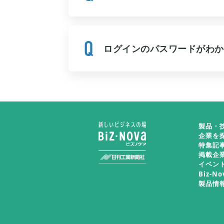
ログインのパスワードがわか
製品・
企業を
特集記
掲載企
イベン
Biz-N
製品情