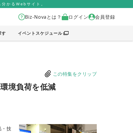
分かるWebサイト。
Biz-Novaとは？
ログイン
会員登録
探す
イベントスケジュール
この特集をクリップ
／環境負荷を低減
品・技