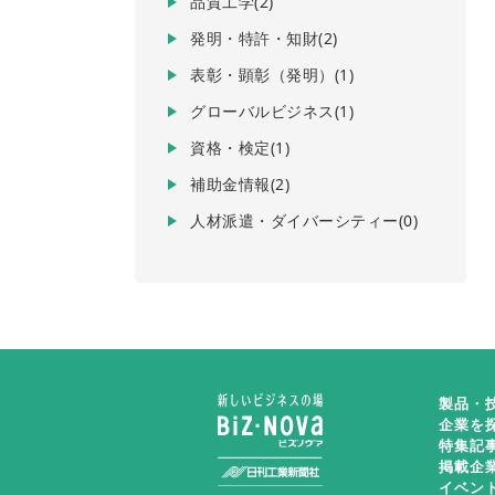
品質工学(2)
発明・特許・知財(2)
表彰・顕彰（発明）(1)
グローバルビジネス(1)
資格・検定(1)
補助金情報(2)
人材派遣・ダイバーシティー(0)
製品・
企業を
特集記
掲載企
イベン