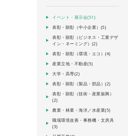
イベント・展示会(51)
表彰・顕彰（中小企業）(5)
表彰・顕彰（ビジネス・工業デザ
イン・ネーミング）(2)
表彰・顕彰（環境・エコ）(4)
産業立地・不動産(5)
大学・高専(2)
表彰・顕彰（製品・部品）(2)
表彰・顕彰（技術・産業振興）
(2)
農業・林業・海洋／水産業(5)
職場環境改善・事務機・文房具
(3)