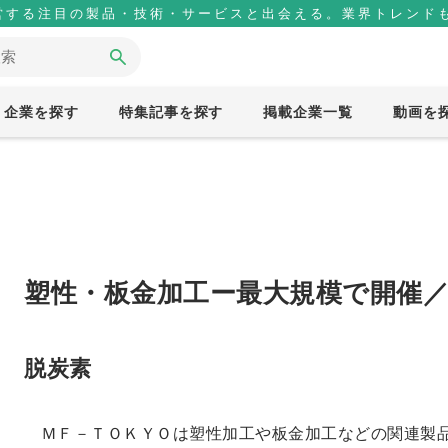
営する注目の製品・技術・サービスと出会える。業界トレンドも
企業を探す
特集記事を探す
掲載企業一覧
動画を
塑性・板金加工ー最大規模で開催
脱炭素
ＭＦ－ＴＯＫＹＯは塑性加工や板金加工などの関連製