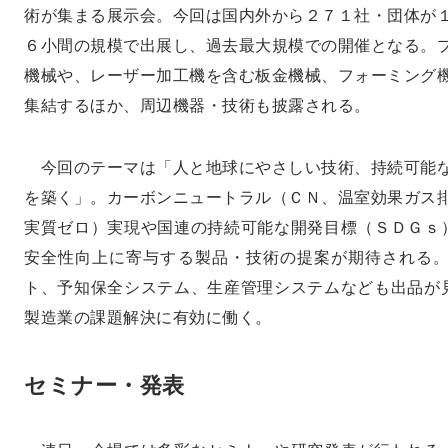
術が集まる展示会。今回は国内外から２７１社・団体が
６小間の規模で出展し、過去最大規模での開催となる。
機械や、レーザー加工機を含む板金機械、フォーミング
集結するほか、周辺機器・技術も披露される。
今回のテーマは「人と地球にやさしい技術、持続可能
を築く」。カーボンニュートラル（ＣＮ、温室効果ガス
実質ゼロ）実現や国連の持続可能な開発目標（ＳＤＧｓ
安全性向上に寄与する製品・技術の提案が期待される
ト、予知保全システム、生産管理システムなども出品が
製造業の課題解決に有効に働く。
セミナー・発表