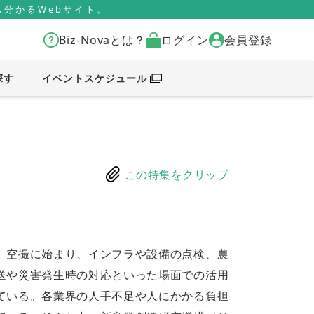
分かるWebサイト。
Biz-Novaとは？
ログイン
会員登録
探す
イベントスケジュール
この特集をクリップ
。空撮に始まり、インフラや設備の点検、農
送や災害発生時の対応といった場面での活用
ている。各業界の人手不足や人にかかる負担