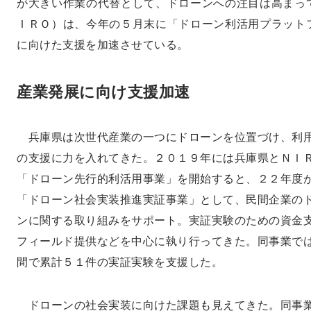
が大きい作業の代替として、ドローンへの注目は高まっ
ＩＲＯ）は、今年の５月末に「ドローン利活用プラット
に向けた支援を加速させている。
産業発展に向け支援加速
兵庫県は次世代産業の一つにドローンを位置づけ、利
の支援に力を入れてきた。２０１９年には兵庫県とＮＩ
「ドローン先行的利活用事業」を開始すると、２２年度
「ドローン社会実装推進実証事業」として、民間企業の
ンに関する取り組みをサポート。実証実験のための資金
フィールド提供などを中心に執り行ってきた。同事業で
間で累計５１件の実証実験を支援した。
ドローンの社会実装に向けた課題も見えてきた。同事