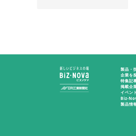
製品・
企業を
特集記
掲載企
イベン
Biz-N
製品情