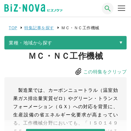
TOP
特集記事を探す
ＭＣ・ＮＣ工作機械
業種・地域から探す
ＭＣ・ＮＣ工作機械
この特集をクリップ
製造業では、カーボンニュートラル（温室効
果ガス排出量実質ゼロ）やグリーン・トランス
フォーメーション（ＧＸ）への対応を背景に、
生産設備の省エネルギー化要求が高まってい
る。工作機械分野においても、「ＩＳＯ１４９