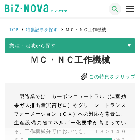
TOP
特集記事を探す
ＭＣ・ＮＣ工作機械
業種・地域から探す
ＭＣ・ＮＣ工作機械
この特集をクリップ
製造業では、カーボンニュートラル（温室効
果ガス排出量実質ゼロ）やグリーン・トランス
フォーメーション（ＧＸ）への対応を背景に、
生産設備の省エネルギー化要求が高まってい
る。工作機械分野においても、「ＩＳＯ１４９