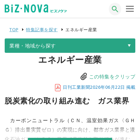
TOP
特集記事を探す
エネルギー産業
業種・地域から探す
エネルギー産業
この特集をクリップ
日刊工業新聞2026年06月22日 掲載
脱炭素化の取り組み進む ガス業界
カーボンニュートラル（ＣＮ、温室効果ガス〈ＧＨ
Ｇ〉排出量実質ゼロ）の実現に向け、都市ガス業界と液
化石油ガス（ＬＰＧ）業界で具体的な取り組みが進む。