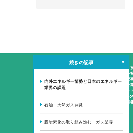
続きの記事
製品・
企業を
特集記
内外エネルギー情勢と日本のエネルギー
掲載企
業界の課題
イベン
Biz-N
製品情
石油・天然ガス開発
脱炭素化の取り組み進む ガス業界