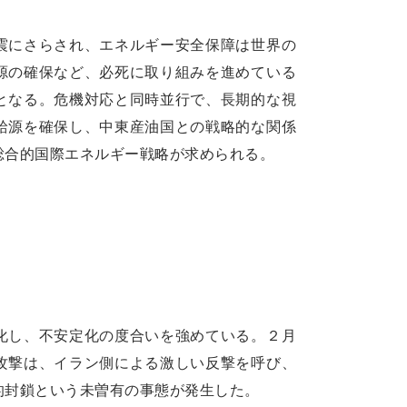
震にさらされ、エネルギー安全保障は世界の
源の確保など、必死に取り組みを進めている
となる。危機対応と同時並行で、長期的な視
給源を確保し、中東産油国との戦略的な関係
総合的国際エネルギー戦略が求められる。
化し、不安定化の度合いを強めている。２月
攻撃は、イラン側による激しい反撃を呼び、
的封鎖という未曽有の事態が発生した。