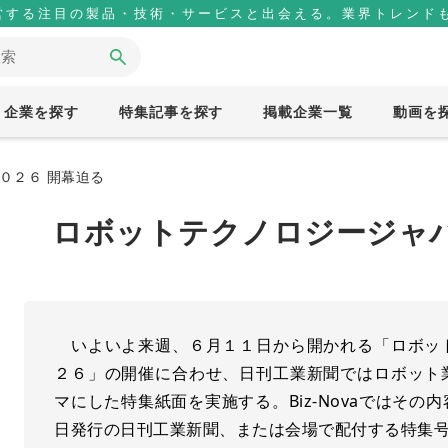
営する注目の製品・技術・サービスと出会える。業界トレンドも
企業を探す
特集記事を探す
掲載企業一覧
動画を
０２６ 開幕迫る
ロボットテクノロジージャパ
いよいよ来週、６月１１日から開かれる「ロボッ
２６」の開催に合わせ、日刊工業新聞ではロボット
マにした特集紙面を実施する。Biz-Novaではそ
日発行の日刊工業新聞、または会場で配付する特集