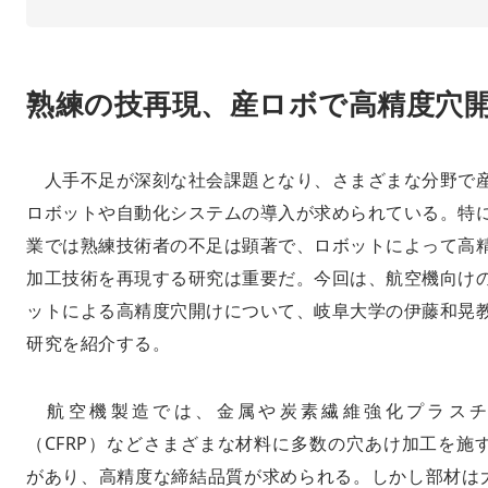
熟練の技再現、産ロボで高精度穴
人手不足が深刻な社会課題となり、さまざまな分野で
ロボットや自動化システムの導入が求められている。特
業では熟練技術者の不足は顕著で、ロボットによって高
加工技術を再現する研究は重要だ。今回は、航空機向け
ットによる高精度穴開けについて、岐阜大学の伊藤和晃
研究を紹介する。
航空機製造では、金属や炭素繊維強化プラスチ
（CFRP）などさまざまな材料に多数の穴あけ加工を施
があり、高精度な締結品質が求められる。しかし部材は