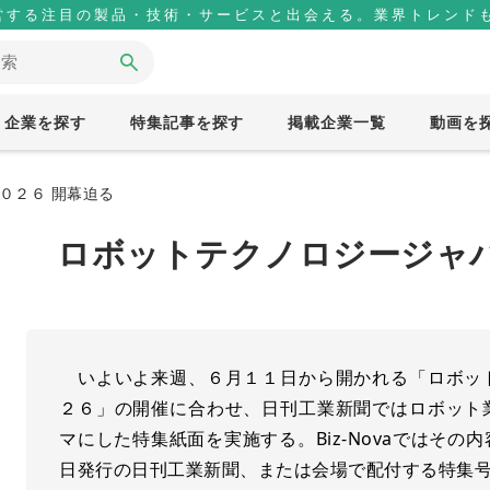
営する注目の製品・技術・サービスと出会える。業界トレンドも
企業を探す
特集記事を探す
掲載企業一覧
動画を
０２６ 開幕迫る
ロボットテクノロジージャパ
いよいよ来週、６月１１日から開かれる「ロボッ
２６」の開催に合わせ、日刊工業新聞ではロボット
マにした特集紙面を実施する。Biz-Novaではそ
日発行の日刊工業新聞、または会場で配付する特集