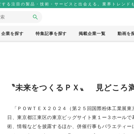
営する注目の製品・技術・サービスと出会える。業界トレンドも
企業を探す
特集記事を探す
掲載企業一覧
動画を
〝未来をつくるＰＸ〟 見どころ
「ＰＯＷＴＥＸ２０２４（第２５回国際粉体工業展東
日、東京都江東区の東京ビッグサイト東１ー３ホールで
術、情報などを披露するほか、併催行事もバラエティー