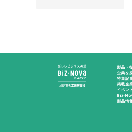
製品・
企業を
特集記
掲載企
イベン
Biz-N
製品情