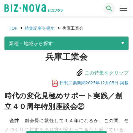
TOP
特集記事を探す
兵庫工業会
業種・地域から探す
兵庫工業会
この特集をクリップ
日刊工業新聞2025年12月05日 掲載
時代の変化見極めサポート実践／創
立４０周年特別座談会②
金井
副会長に就任して１４年になるが、この間、モ
ノづくりに対するあり方が変わってきたと感じている。