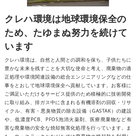
クレハ環境は地球環境保全の
ため、たゆまぬ努力を続けて
います
クレハ環境は、自然と人間との調和を保ち、子供たちに
豊かな未来を残すことを大切な使命と考え、廃棄物の適
正処理や環境関連設備の総合エンジニアリングなどの仕
事をとおして地球環境保全へ貢献しています。お客様に
ご満足いただけるサービス提供のため積極的に技術開発
に取り組み、排ガス中に含まれる有機溶剤の回収・リサ
イクル、有害・悪臭物質の除去設備（GASTAK）の建設
や、低濃度PCB、PFOS泡消火薬剤、医療廃棄物など有
害な廃棄物の安全な焼却無害化処理を行っています。ま