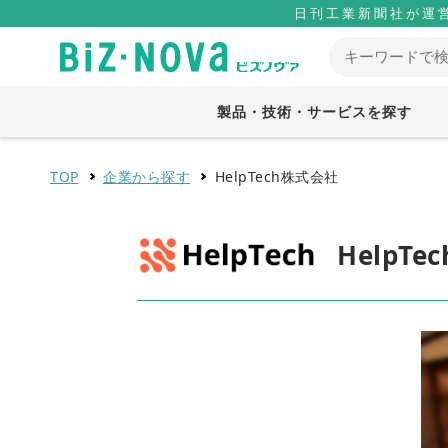
日刊工業新聞社が運
製品・技術・サービスを探す
TOP
企業から探す
HelpTech株式会社
HelpT