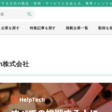
営する注目の製品・技術・サービスと出会える。業界トレンドも
企業を探す
特集記事を探す
掲載企業一覧
動画を
ech株式会社