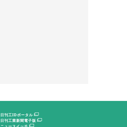
日刊工IDポータル
日刊工業新聞電子版
ニュースイッチ