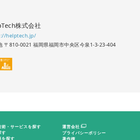
lpTech株式会社
://helptech.jp/
地
〒810-0021 福岡県福岡市中央区今泉1-3-23-404
技術・サービスを探す
運営会社
探す
プライバシーポリシー
事を探す
著作権