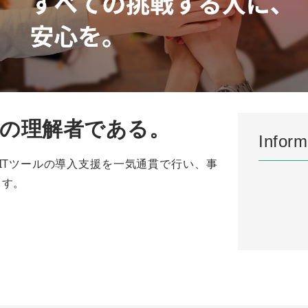
の理解者である。
Inform
ITツールの導入支援を一気通貫で行い、事
ます。