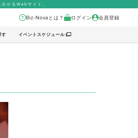
分かるWebサイト。
Biz-Novaとは？
ログイン
会員登録
探す
イベントスケジュール