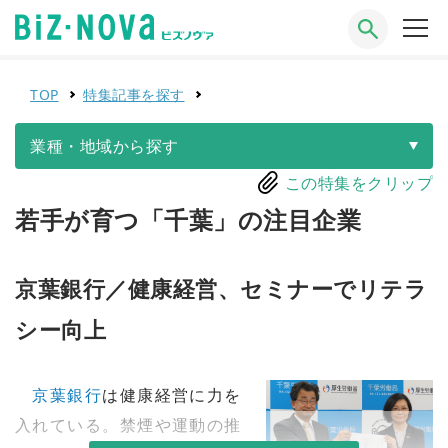
TOP
特集記事を探す
業種・地域から探す
この特集をクリップ
若手が育つ「千葉」の注目企業
京葉銀行／健康経営、セミナーでリテラ
シー向上
京葉銀行
は健康経営に力を
入れている。禁煙や運動の推