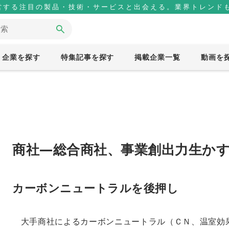
営する注目の製品・技術・サービスと出会える。業界トレンドも
企業を探す
特集記事を探す
掲載企業一覧
動画を
商社―総合商社、事業創出力生か
カーボンニュートラルを後押し
大手商社によるカーボンニュートラル（ＣＮ、温室効