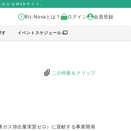
分かるWebサイト。
Biz-Novaとは？
ログイン
会員登録
探す
イベントスケジュール
この特集をクリップ
す
果ガス排出量実質ゼロ）に貢献する事業開発