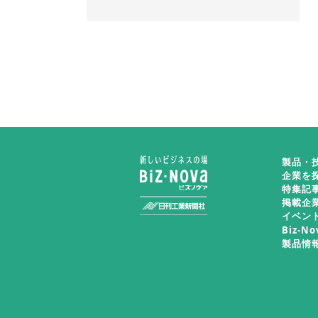
製品・
企業を
特集記
掲載企
イベン
Biz-N
製品情