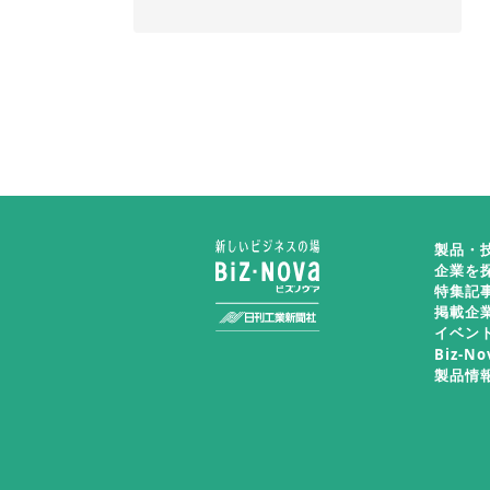
製品・
企業を
特集記
掲載企
イベン
Biz-N
製品情