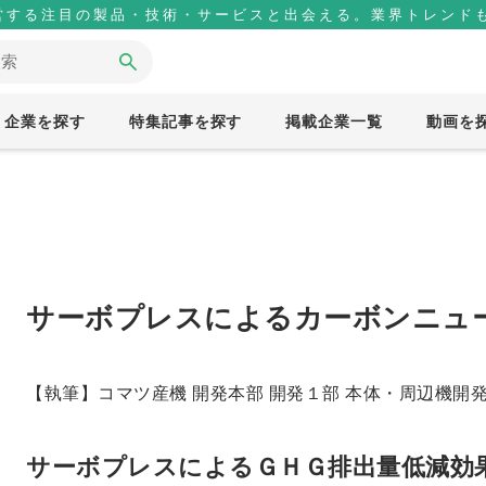
営する注目の製品・技術・サービスと出会える。業界トレンドも
企業を探す
特集記事を探す
掲載企業一覧
動画を
サーボプレスによるカーボンニュ
【執筆】コマツ産機 開発本部 開発１部 本体・周辺機開
サーボプレスによるＧＨＧ排出量低減効