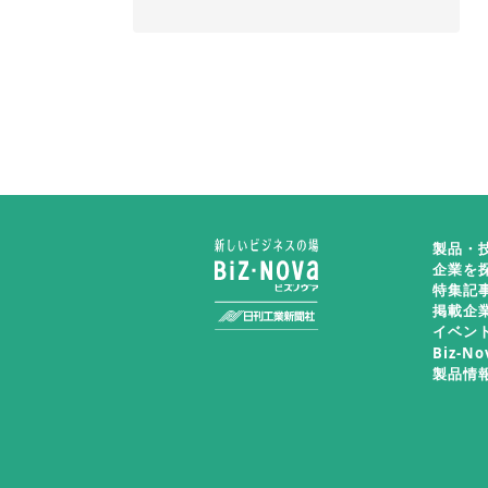
製品・
企業を
特集記
掲載企
イベン
Biz-N
製品情