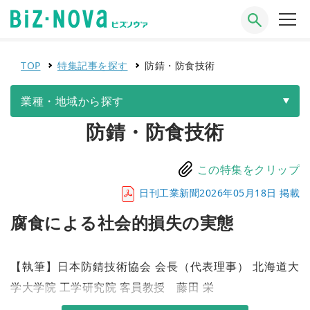
TOP
特集記事を探す
防錆・防食技術
業種・地域から探す
防錆・防食技術
この特集をクリップ
日刊工業新聞2026年05月18日 掲載
腐食による社会的損失の実態
【執筆】日本防錆技術協会 会長（代表理事） 北海道大
学大学院 工学研究院 客員教授 藤田 栄