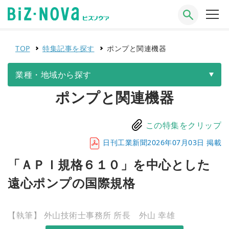
TOP
特集記事を探す
ポンプと関連機器
業種・地域から探す
ポンプと関連機器
この特集をクリップ
日刊工業新聞2026年07月03日 掲載
「ＡＰＩ規格６１０」を中心とした
遠心ポンプの国際規格
【執筆】 外山技術士事務所 所長 外山 幸雄