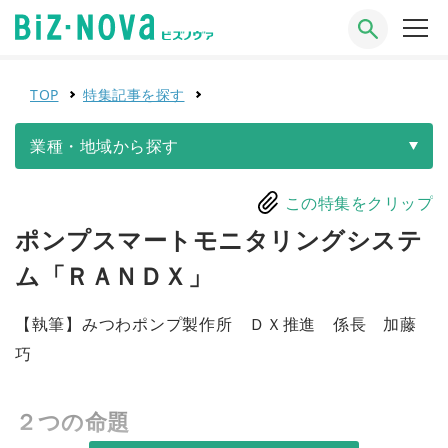
TOP
特集記事を探す
業種・地域から探す
この特集をクリップ
ポンプスマートモニタリングシステ
ム「ＲＡＮＤＸ」
【執筆】みつわポンプ製作所 ＤＸ推進 係長 加藤
巧
２つの命題