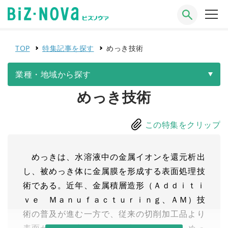
TOP
特集記事を探す
めっき技術
業種・地域から探す
めっき技術
この特集をクリップ
めっきは、水溶液中の金属イオンを還元析出
し、被めっき体に金属膜を形成する表面処理技
術である。近年、金属積層造形（Ａｄｄｉｔｉ
ｖｅ Ｍａｎｕｆａｃｔｕｒｉｎｇ、ＡＭ）技
術の普及が進む一方で、従来の切削加工品より