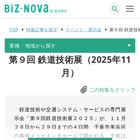
TOP
特集記事を探す
イベント・展示会
第９回 鉄道技術
業種・地域から探す
第９回 鉄道技術展（2025年11
月）
この特集をクリップ
鉄道技術や交通システム・サービスの専門展
示会「第９回鉄道技術展２０２５」が、１１月
２６日から２９日までの４日間、千葉市美浜区
の幕張メッセ４—８ホールで開かれる。主催は