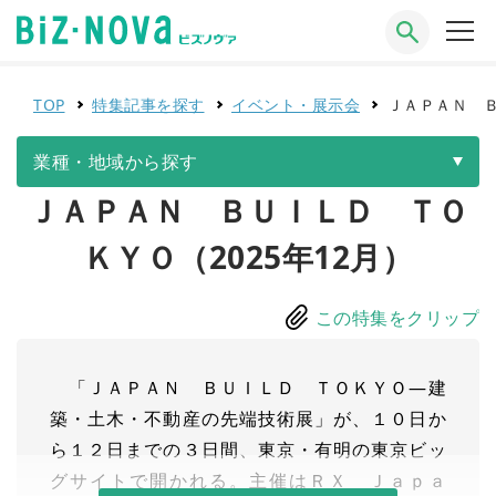
TOP
特集記事を探す
イベント・展示会
ＪＡＰＡＮ Ｂ
業種・地域から探す
ＪＡＰＡＮ ＢＵＩＬＤ ＴＯ
ＫＹＯ（2025年12月）
この特集をクリップ
「ＪＡＰＡＮ ＢＵＩＬＤ ＴＯＫＹＯ—建
築・土木・不動産の先端技術展」が、１０日か
ら１２日までの３日間、東京・有明の東京ビッ
グサイトで開かれる。主催はＲＸ Ｊａｐａ