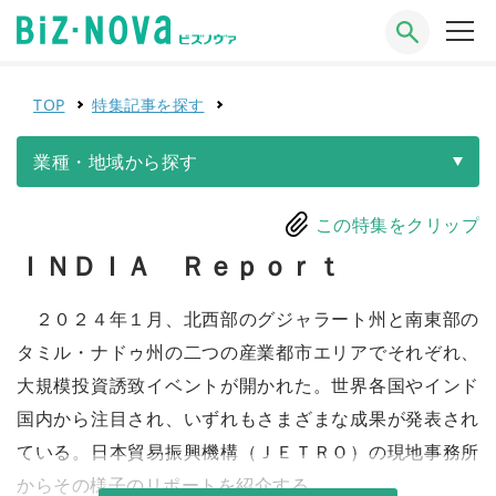
TOP
特集記事を探す
業種・地域から探す
この特集をクリップ
ＩＮＤＩＡ Ｒｅｐｏｒｔ
２０２４年１月、北西部のグジャラート州と南東部の
タミル・ナドゥ州の二つの産業都市エリアでそれぞれ、
大規模投資誘致イベントが開かれた。世界各国やインド
国内から注目され、いずれもさまざまな成果が発表され
ている。日本貿易振興機構（ＪＥＴＲＯ）の現地事務所
からその様子のリポートを紹介する。