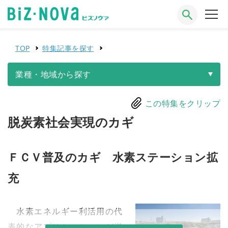
TOP
特集記事を探す
業種・地域から探す
この特集をクリップ
脱炭素社会実現のカギ
ＦＣＶ普及のカギ 水素ステーション拡
充
水素エネルギー利活用の代
表的なアプリケーションが燃