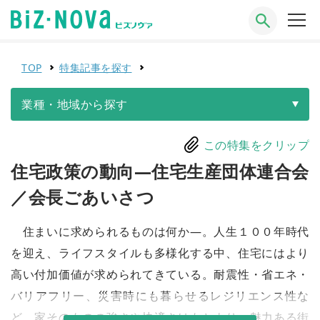
TOP
特集記事を探す
業種・地域から探す
この特集をクリップ
住宅政策の動向―住宅生産団体連合会
／会長ごあいさつ
住まいに求められるものは何か―。人生１００年時代
を迎え、ライフスタイルも多様化する中、住宅にはより
高い付加価値が求められてきている。耐震性・省エネ・
バリアフリー、災害時にも暮らせるレジリエンス性な
ど、家そのものの強さや快適さはもとより、魅力ある街