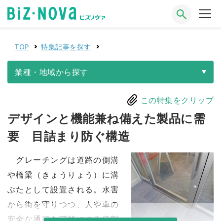
TOP
特集記事を探す
業種・地域から探す
この特集をクリップ
デザインと機能兼ね備えた製品に需
要 目詰まり防ぐ構造
グレーチングは道路の側溝
や橋梁（きょうりょう）に溝
ぶたとして設置される。水害
から街を守りつつ、人や車の
安全な通行を可能にする役割