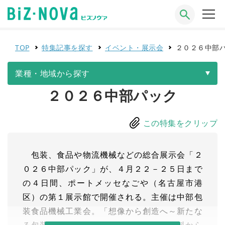
TOP
特集記事を探す
イベント・展示会
２０２６中部
業種・地域から探す
２０２６中部パック
この特集をクリップ
包装、食品や物流機械などの総合展示会「２
０２６中部パック」が、４月２２－２５日まで
の４日間、ポートメッセなごや（名古屋市港
区）の第１展示館で開催される。主催は中部包
装食品機械工業会。「想像から創造へ～新たな