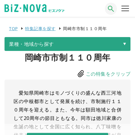
TOP
特集記事を探す
岡崎市市制１１０周年
業種・地域から探す
岡崎市市制１１０周年
この特集をクリップ
愛知県岡崎市はモノづくりの盛んな西三河地
区の中核都市として発展を続け、市制施行１１
０周年を迎える。また、今年は額田地域と合併
して20周年の節目ともなる。同市は徳川家康の
生誕の地として全国に広く知られ、八丁味噌を