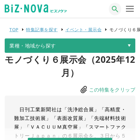
TOP
特集記事を探す
イベント・展示会
モノづくり６展
業種・地域から探す
モノづくり６展示会（2025年12
月）
この特集をクリップ
日刊工業新聞社は「洗浄総合展」「高精度・
難加工技術展」「表面改質展」「先端材料技術
展」「ＶＡＣＵＵＭ真空展」「スマートファク
トリーＪａｐａｎ」の６展示会を、３日から５